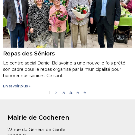
Repas des Séniors
Le centre social Daniel Balavoine a une nouvelle fois prêté
son cadre pour le repas organisé par la municipalité pour
honorer nos séniors. Ce sont
En savoir plus »
1
2
3
4
5
6
Mairie de Cocheren
73 rue du Général de Gaulle