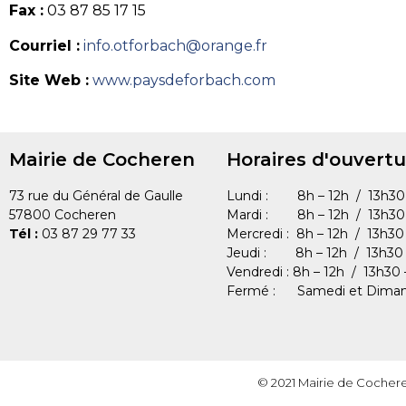
Fax :
03 87 85 17 15
Courriel :
info.otforbach@orange.fr
Site Web :
www.paysdeforbach.com
Mairie de Cocheren
Horaires d'ouvertu
73 rue du Général de Gaulle
Lundi : 8h – 12h / 13h30 
57800 Cocheren
Mardi : 8h – 12h / 13h30 
Tél :
03 87 29 77 33
Mercredi : 8h – 12h / 13h30
Jeudi : 8h – 12h / 13h30 
Vendredi : 8h – 12h / 13h30 
Fermé : Samedi et Dima
© 2021 Mairie de Cocher