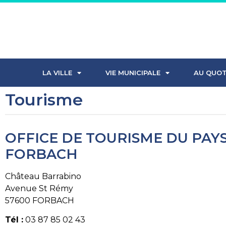
LA VILLE
VIE MUNICIPALE
AU QUOT
Tourisme
OFFICE DE TOURISME DU PAY
FORBACH
Château Barrabino
Avenue St Rémy
57600 FORBACH
Tél :
03 87 85 02 43