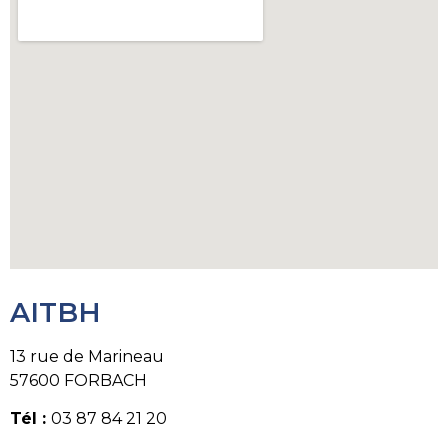
AITBH
13 rue de Marineau
57600 FORBACH
Tél :
03 87 84 21 20