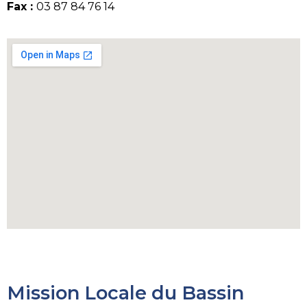
Fax :
03 87 84 76 14
Mission Locale du Bassin