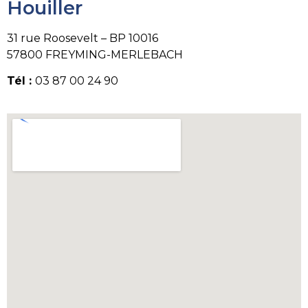
Houiller
31 rue Roosevelt – BP 10016
57800 FREYMING-MERLEBACH
Tél :
03 87 00 24 90