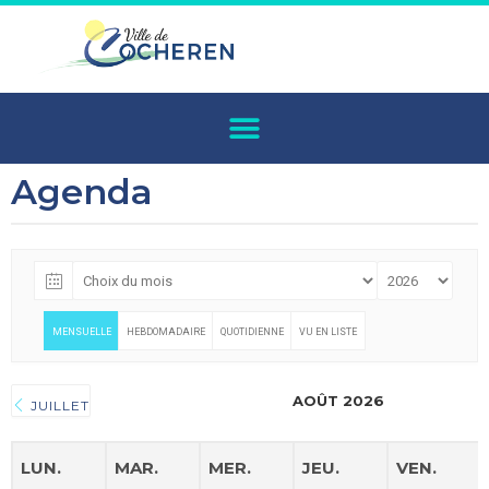
Agenda
MENSUELLE
HEBDOMADAIRE
QUOTIDIENNE
VU EN LISTE
AOÛT 2026
JUILLET
LUN.
MAR.
MER.
JEU.
VEN.