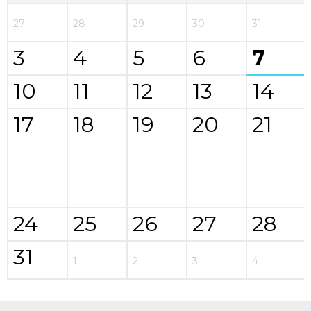
27
28
29
30
31
3
4
5
6
7
10
11
12
13
14
17
18
19
20
21
24
25
26
27
28
31
1
2
3
4