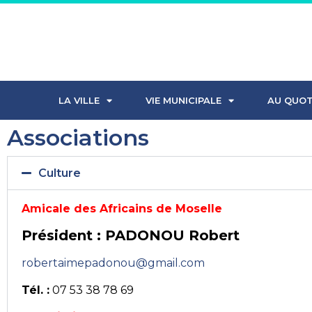
LA VILLE
VIE MUNICIPALE
AU QUOT
Associations
Culture
Amicale des Africains de Moselle
Président : PADONOU Robert
robertaimepadonou@gmail.com
Tél. :
07 53 38 78 69