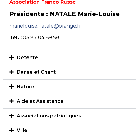
Association Franco Russe
Présidente : NATALE Marie-Louise
marielouise.natale@orange.fr
Tél. :
03 87 04 89 58
Détente
Danse et Chant
Nature
Aide et Assistance
Associations patriotiques
Ville