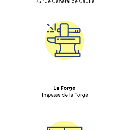
75 rue Général de Gaulle
La Forge
Impasse de la Forge