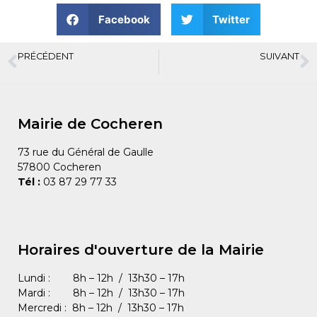
Facebook
Twitter
PRÉCÉDENT
SUIVANT
Marquage d’arbres à la Coulée Verte
TRAVAILLEURS SAISONNIERS
Mairie de Cocheren
73 rue du Général de Gaulle
57800 Cocheren
Tél :
03 87 29 77 33
Horaires d'ouverture de la Mairie
Lundi : 8h – 12h / 13h30 – 17h
Mardi : 8h – 12h / 13h30 – 17h
Mercredi : 8h – 12h / 13h30 – 17h