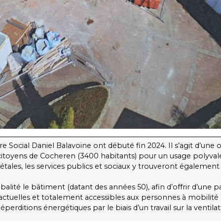
e Social Daniel Balavoine ont débuté fin 2024. Il s’agit d’une
s citoyens de Cocheren (3400 habitants) pour un usage polyval
ociétales, les services publics et sociaux y trouveront également
ité le bâtiment (datant des années 50), afin d’offrir d’une pa
tuelles et totalement accessibles aux personnes à mobilité réd
erditions énergétiques par le biais d’un travail sur la ventil