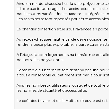
Ainsi, en rez-de-chaussée bas, la salle polyvalente s
adapté aux futurs usages. Les accès actuels de cette
par la cour remaniée. Une estrade sera intégrée au pr
Les sanitaires seront repensés pour être accessibles
Le chantier d’insertion situé sous l’avancée en porte 
Au rez-de-chaussée haut le cercle généalogique sera 
rendre la pièce plus exploitable, la partie cuisine att
A l’étage, l’ancien logement sera transformé en salle
petites salles polyvalentes.
L’ensemble du bâtiment sera desservi par une nouvel
à tous à l’ensemble du bâtiment soit par la cour, so
Ainsi les nombreux utilisateurs locaux et de tout le
les normes de sécurité et d’accessibilité.
Le coût des travaux et de la Maîtrise d’œuvre est est