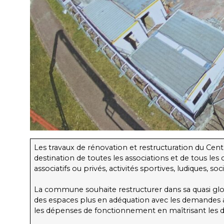
Les travaux de rénovation et restructuration du Centr
destination de toutes les associations et de tous le
associatifs ou privés, activités sportives, ludiques, s
La commune souhaite restructurer dans sa quasi global
des espaces plus en adéquation avec les demandes ac
les dépenses de fonctionnement en maîtrisant les dép