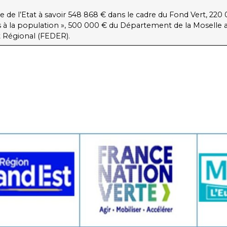
e de l’Etat à savoir 548 868 € dans le cadre du Fond Vert, 220
ices à la population », 500 000 € du Département de la Moselle 
Régional (FEDER).