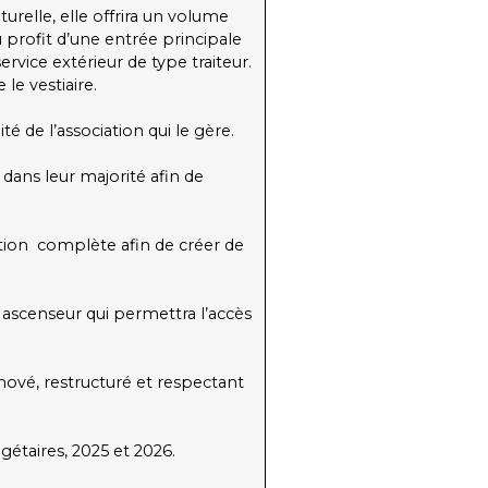
urelle, elle offrira un volume
 profit d’une entrée principale
rvice extérieur de type traiteur.
le vestiaire.
é de l’association qui le gère.
dans leur majorité afin de
ration complète afin de créer de
 ascenseur qui permettra l’accès
nové, restructuré et respectant
gétaires, 2025 et 2026.