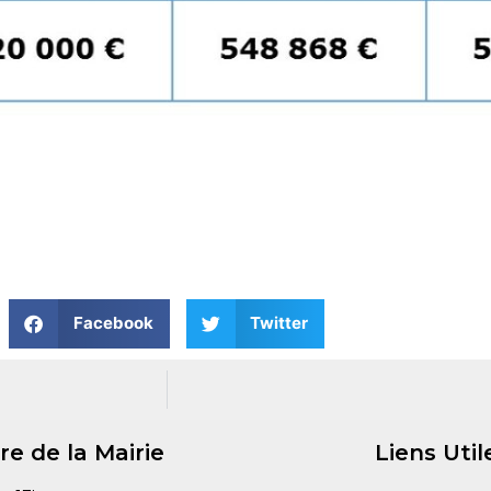
Facebook
Twitter
re de la Mairie
Liens Util