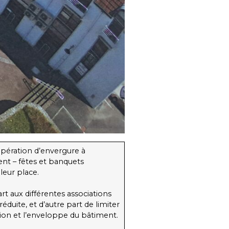
 opération d’envergure à
ent – fêtes et banquets
 leur place.
rt aux différentes associations
uite, et d’autre part de limiter
ation et l’enveloppe du bâtiment.